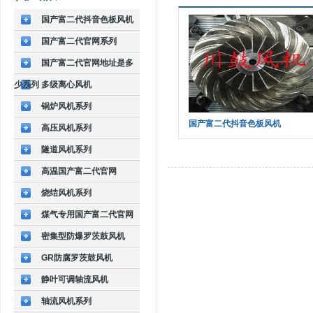
国产富二代抖音色板风机
国产富二代官网系列
国产富二代官网地址是多
少系列
多级离心风机
锅炉风机系列
国产富二代抖音色板风机
高压风机系列
隧道风机系列
高温国产富二代官网
烧结风机系列
煤气专用国产富二代官网
密集型防爆罗茨鼓风机
GR防腐罗茨鼓风机
静叶可调轴流风机
轴流风机系列