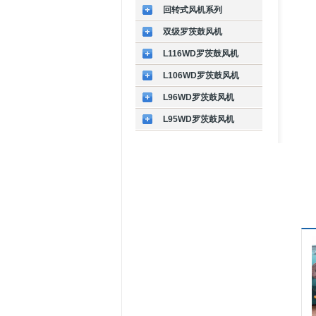
回转式风机系列
双级罗茨鼓风机
L116WD罗茨鼓风机
L106WD罗茨鼓风机
L96WD罗茨鼓风机
L95WD罗茨鼓风机